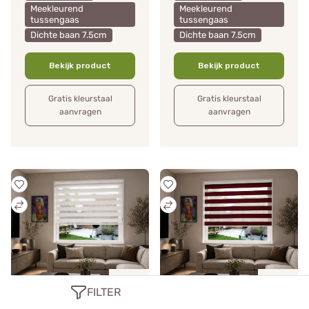
Meekleurend
Meekleurend
tussengaas
tussengaas
Dichte baan 7.5cm
Dichte baan 7.5cm
Bekijk product
Bekijk product
Gratis kleurstaal
Gratis kleurstaal
aanvragen
aanvragen
Vanaf
Vanaf
FILTER
86.00
86.00