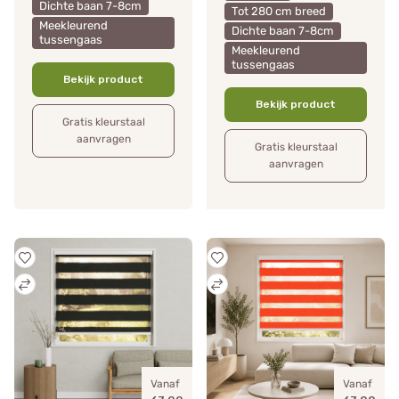
Dichte baan 7-8cm
Tot 280 cm breed
Meekleurend
Dichte baan 7-8cm
tussengaas
Meekleurend
tussengaas
Bekijk product
Bekijk product
Gratis kleurstaal
aanvragen
Gratis kleurstaal
aanvragen
Vanaf
Vanaf