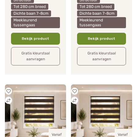
Tot 280 cm breed
Tot 280 cm breed
Dichte baan 7-8cm
Dichte baan 7-8cm
Meekleurend
Meekleurend
tussengaas
tussengaas
Bekijk product
Bekijk product
Gratis kleurstaal
Gratis kleurstaal
aanvragen
aanvragen
Vanaf
Vanaf