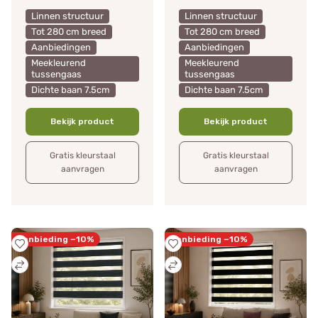
Linnen structuur
Linnen structuur
Tot 280 cm breed
Tot 280 cm breed
Aanbiedingen
Aanbiedingen
Meekleurend
Meekleurend
tussengaas
tussengaas
Dichte baan 7.5cm
Dichte baan 7.5cm
Bekijk product
Bekijk product
Gratis kleurstaal
Gratis kleurstaal
aanvragen
aanvragen
Aanbieding −10%
Aanbieding −10%