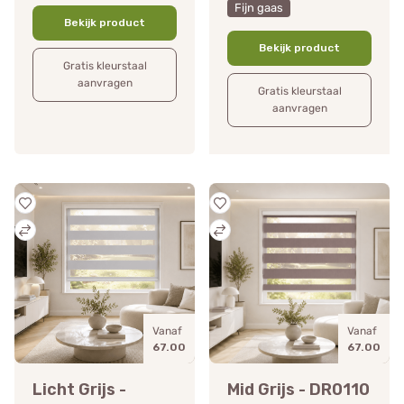
Fijn gaas
Bekijk product
Bekijk product
Gratis kleurstaal
aanvragen
Gratis kleurstaal
aanvragen
Vanaf
Vanaf
67.00
67.00
Licht Grijs -
Mid Grijs - DR0110