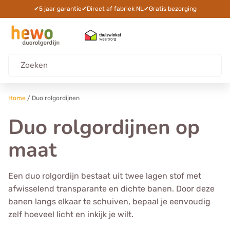
✔
5 jaar garantie
✔
Direct af fabriek NL
✔
Gratis bezorging
Home
/
Duo rolgordijnen
Duo rolgordijnen op
maat
Een duo rolgordijn bestaat uit twee lagen stof met
afwisselend transparante en dichte banen. Door deze
banen langs elkaar te schuiven, bepaal je eenvoudig
zelf hoeveel licht en inkijk je wilt.