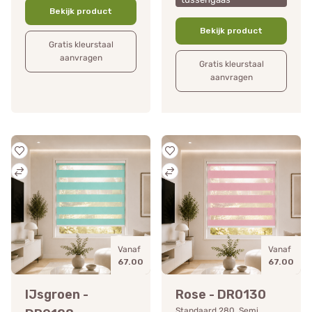
Bekijk product
Bekijk product
Gratis kleurstaal
aanvragen
Gratis kleurstaal
aanvragen
Vanaf
Vanaf
67.00
67.00
IJsgroen -
Rose - DR0130
Standaard 280, Semi