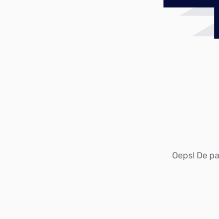
Oeps! De pag