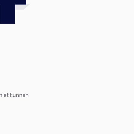
4
 niet kunnen