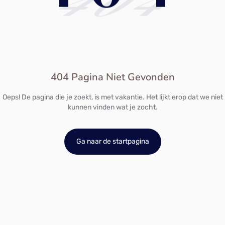
404
404 Pagina Niet Gevonden
Oeps! De pagina die je zoekt, is met vakantie. Het lijkt erop dat we niet
kunnen vinden wat je zocht.
Ga naar de startpagina