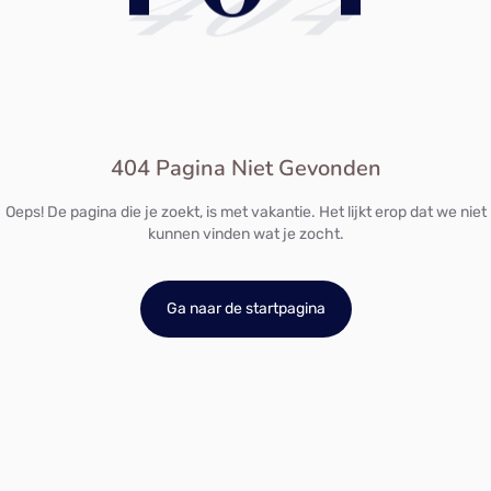
404
404 Pagina Niet Gevonden
Oeps! De pagina die je zoekt, is met vakantie. Het lijkt erop dat we niet
kunnen vinden wat je zocht.
Ga naar de startpagina