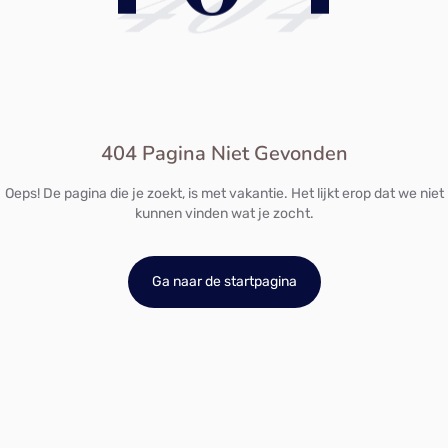
404
404 Pagina Niet Gevonden
Oeps! De pagina die je zoekt, is met vakantie. Het lijkt erop dat we niet
kunnen vinden wat je zocht.
Ga naar de startpagina