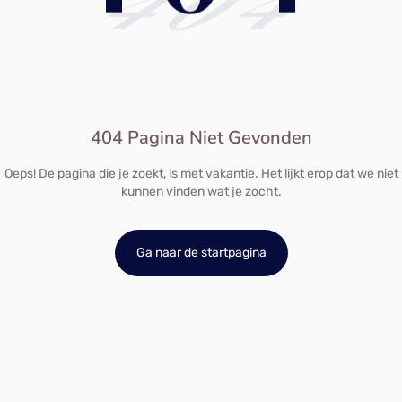
404
404 Pagina Niet Gevonden
Oeps! De pagina die je zoekt, is met vakantie. Het lijkt erop dat we niet
kunnen vinden wat je zocht.
Ga naar de startpagina