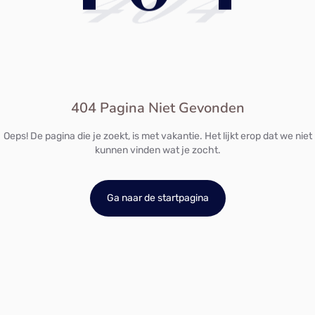
404
404 Pagina Niet Gevonden
Oeps! De pagina die je zoekt, is met vakantie. Het lijkt erop dat we niet
kunnen vinden wat je zocht.
Ga naar de startpagina