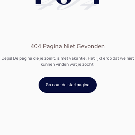
404
404 Pagina Niet Gevonden
Oeps! De pagina die je zoekt, is met vakantie. Het lijkt erop dat we niet
kunnen vinden wat je zocht.
Ga naar de startpagina