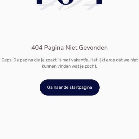
404
404 Pagina Niet Gevonden
Oeps! De pagina die je zoekt, is met vakantie. Het lijkt erop dat we niet
kunnen vinden wat je zocht.
Ga naar de startpagina