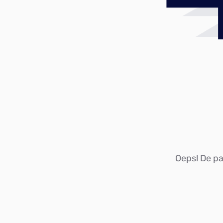
Oeps! De pag