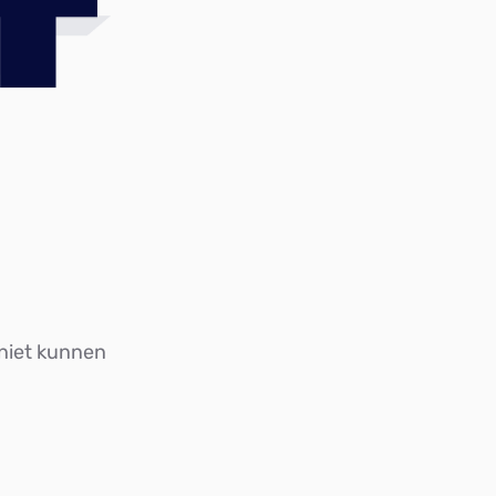
4
 niet kunnen