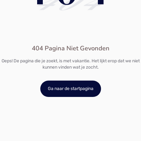
404
404 Pagina Niet Gevonden
Oeps! De pagina die je zoekt, is met vakantie. Het lijkt erop dat we niet
kunnen vinden wat je zocht.
Ga naar de startpagina