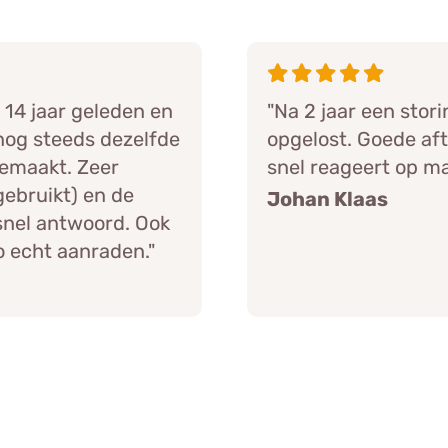
 14 jaar geleden en
"Na 2 jaar een stor
nog steeds dezelfde
opgelost. Goede afte
gemaakt. Zeer
snel reageert op ma
gebruikt) en de
Johan Klaas
 snel antwoord. Ook
o echt aanraden."