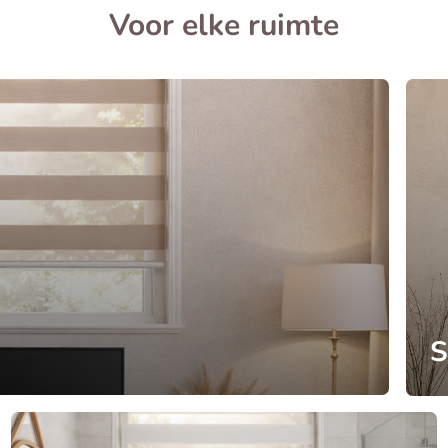
Voor elke ruimte
S