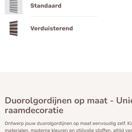
Standaard
Verduisterend
Duorolgordijnen op maat - Uni
raamdecoratie
Ontwerp jouw duorolgordijnen op maat eenvoudig zelf. K
materialen, moderne kleuren en stijlvolle stoffen, altijd v