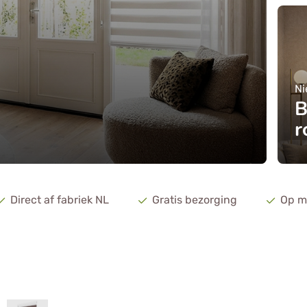
Ni
B
r
Direct af fabriek NL
Gratis bezorging
Op m