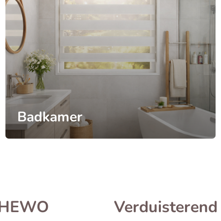
Badkamer
n HEWO
Verduisterend