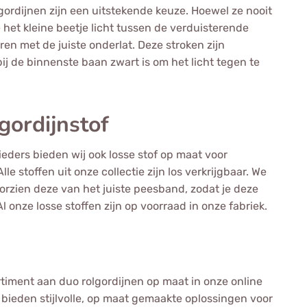
ordijnen zijn een uitstekende keuze. Hoewel ze nooit
 het kleine beetje licht tussen de verduisterende
eren met de juiste onderlat. Deze stroken zijn
ij de binnenste baan zwart is om het licht tegen te
gordijnstof
eders bieden wij ook losse stof op maat voor
e stoffen uit onze collectie zijn los verkrijgbaar. We
rzien deze van het juiste peesband, zodat je deze
 onze losse stoffen zijn op voorraad in onze fabriek.
timent aan duo rolgordijnen op maat in onze online
ij bieden stijlvolle, op maat gemaakte oplossingen voor