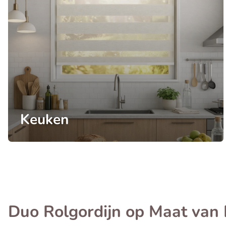
Keuken
Duo Rolgordijn op Maat va