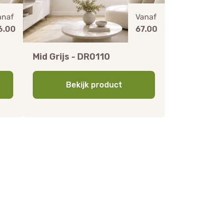
anaf
Vanaf
6.00
67.00
Mid Grijs - DR0110
Bekijk product