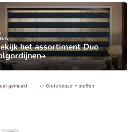
euw!
ekijk het assortiment Duo
olgordijnen
aat gemaakt
Grote keuze in stoffen