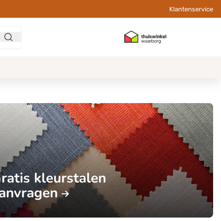
Klantenservice
ratis kleurstalen
anvragen