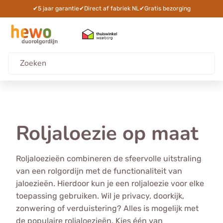
✔
5 jaar garantie
✔
Direct af fabriek NL
✔
Gratis bezorging
Roljaloezie op maat
Roljaloezieën combineren de sfeervolle uitstraling
van een rolgordijn met de functionaliteit van
jaloezieën. Hierdoor kun je een roljaloezie voor elke
toepassing gebruiken. Wil je privacy, doorkijk,
zonwering of verduistering? Alles is mogelijk met
de populaire roljaloezieën. Kies één van