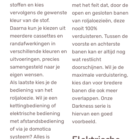
stoffen en kies
met het feit dat, door de
vervolgens de gewenste
open en gesloten banen
kleur van de stof.
van roljaloezieën, deze
Daarna kun je kiezen uit
nooit 100%
meerdere cassettes en
verduisteren. Tussen de
randafwerkingen in
voorste en achterste
verschillende kleuren en
banen kan er altijd nog
uitvoeringen, precies
wat restlicht
samengesteld naar je
doorschijnen. Wil je de
eigen wensen.
maximale verduistering,
Als laatste kies je de
kies dan voor bredere
bediening van het
banen die ook meer
roljaloezie. Wil je een
overlappen. Onze
kettingbediening of
Darkness serie is
elektrische bediening
hiervan een goed
met afstandsbediening
voorbeeld.
of via je domotica
systeem? Alles is