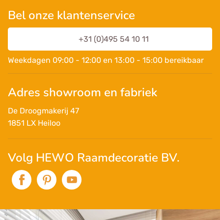
Bel onze klantenservice
+31 (0)495 54 10 11
Weekdagen 09:00 - 12:00 en 13:00 - 15:00 bereikbaar
Adres showroom en fabriek
De Droogmakerij 47
1851 LX Heiloo
Volg HEWO Raamdecoratie BV.