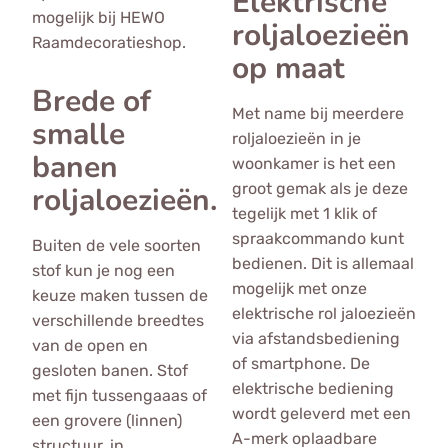
Elektrische
mogelijk bij HEWO
roljaloezieën
Raamdecoratieshop.
op maat
Brede of
Met name bij meerdere
smalle
roljaloezieën in je
banen
woonkamer is het een
groot gemak als je deze
roljaloezieën.
tegelijk met 1 klik of
spraakcommando kunt
Buiten de vele soorten
bedienen. Dit is allemaal
stof kun je nog een
mogelijk met onze
keuze maken tussen de
elektrische rol jaloezieën
verschillende breedtes
via afstandsbediening
van de open en
of smartphone. De
gesloten banen. Stof
elektrische bediening
met fijn tussengaaas of
wordt geleverd met een
een grovere (linnen)
A-merk oplaadbare
structuur, in