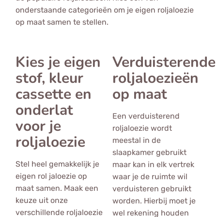
onderstaande categorieën om je eigen roljaloezie
op maat samen te stellen.
Kies je eigen
Verduisterende
stof, kleur
roljaloezieën
cassette en
op maat
onderlat
Een verduisterend
voor je
roljaloezie wordt
roljaloezie
meestal in de
slaapkamer gebruikt
Stel heel gemakkelijk je
maar kan in elk vertrek
eigen rol jaloezie op
waar je de ruimte wil
maat samen. Maak een
verduisteren gebruikt
keuze uit onze
worden. Hierbij moet je
verschillende roljaloezie
wel rekening houden