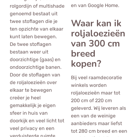
en van Google Home.
rolgordijn of multishade
genoemd bestaat uit
Waar kan ik
twee stoflagen die je
ten opzichte van elkaar
roljaloezieën
kunt laten bewegen.
van 300 cm
De twee stoflagen
breed
bestaan weer uit
doorzichtige (gaas) en
kopen?
ondoorzichtige banen.
Door de stoflagen van
Bij veel raamdecoratie
de roljaloezieën over
winkels worden
elkaar te bewegen
roljaloezieën maar tot
creëer je heel
200 cm of 220 cm
gemakkelijk je eigen
geleverd. Wij leveren als
sfeer in huis van
een van de weinige
doorkijk en veel licht tot
aanbieders maar liefst
veel privacy en een
tot 280 cm breed en een
verduisterde ruimte.