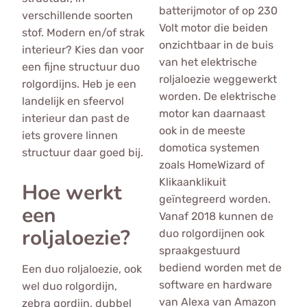
batterijmotor of op 230
verschillende soorten
Volt motor die beiden
stof. Modern en/of strak
onzichtbaar in de buis
interieur? Kies dan voor
van het elektrische
een fijne structuur duo
roljaloezie weggewerkt
rolgordijns. Heb je een
worden. De elektrische
landelijk en sfeervol
motor kan daarnaast
interieur dan past de
ook in de meeste
iets grovere linnen
domotica systemen
structuur daar goed bij.
zoals HomeWizard of
Klikaanklikuit
Hoe werkt
geïntegreerd worden.
een
Vanaf 2018 kunnen de
roljaloezie?
duo rolgordijnen ook
spraakgestuurd
bediend worden met de
Een duo roljaloezie, ook
software en hardware
wel duo rolgordijn,
van Alexa van Amazon
zebra gordijn, dubbel