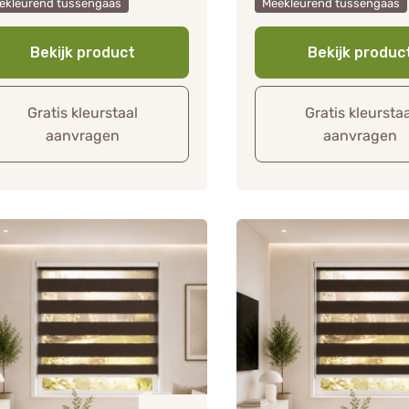
ekleurend tussengaas
Meekleurend tussengaas
Bekijk product
Bekijk produc
Gratis kleurstaal
Gratis kleursta
aanvragen
aanvragen