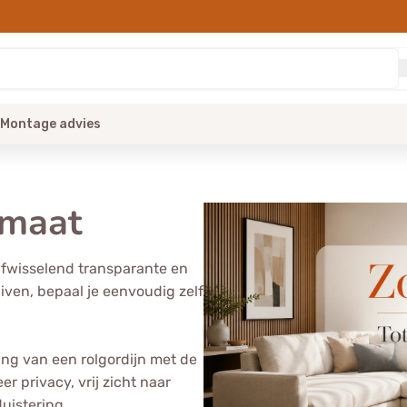
Montage advies
 maat
 afwisselend transparante en
iven, bepaal je eenvoudig zelf
ing van een rolgordijn met de
er privacy, vrij zicht naar
uistering.