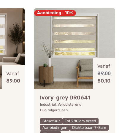
Aanbieding −10%
Vanaf
Vanaf
89.00
89.00
80.10
Ivory-grey DR0641
Industrial, Verduisterend
Duo rolgordijnen
Structuur
Tot 280 cm breed
Aanbiedingen
Dichte baan 7-8cm