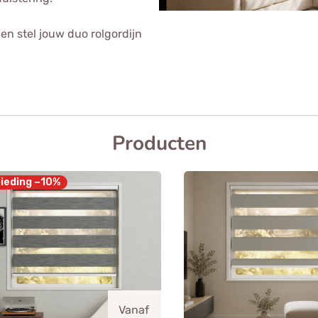
 en stel jouw duo rolgordijn
Producten
ieding −10%
Vanaf