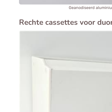
Geanodiseerd alumini
Rechte cassettes voor duor