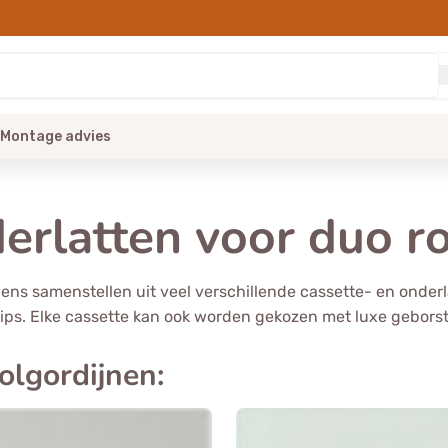
Montage advies
erlatten voor duo r
 wens samenstellen uit veel verschillende cassette- en onde
lips. Elke cassette kan ook worden gekozen met luxe geborst
olgordijnen: