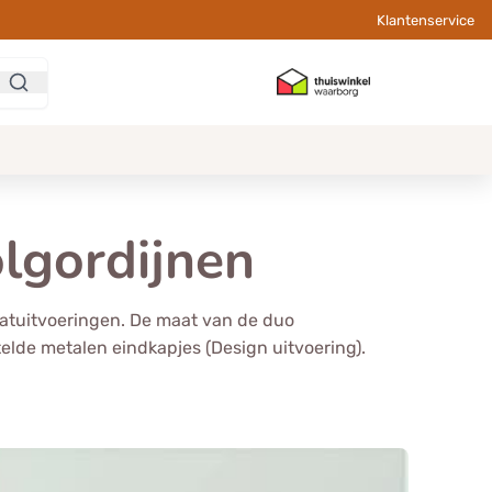
Klantenservice
olgordijnen
rlatuitvoeringen. De maat van de duo
elde metalen eindkapjes (Design uitvoering).