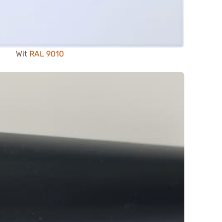
Wit
RAL 9010