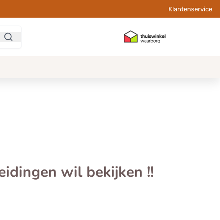
Klantenservice
dingen wil bekijken !!