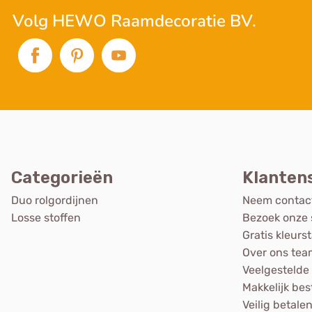
Volg HEWO Raamdecoratie BV.
Categorieën
Klanten
Duo rolgordijnen
Neem contac
Losse stoffen
Bezoek onze
Gratis kleurs
Over ons tea
Veelgestelde
Makkelijk bes
Veilig betale