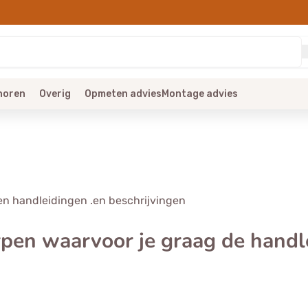
horen
Overig
Opmeten advies
Montage advies
pen handleidingen .en beschrijvingen
en waarvoor je graag de handlei