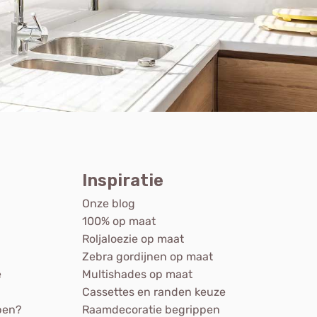
Inspiratie
Onze blog
100% op maat
Roljaloezie op maat
Zebra gordijnen op maat
e
Multishades op maat
Cassettes en randen keuze
pen?
Raamdecoratie begrippen