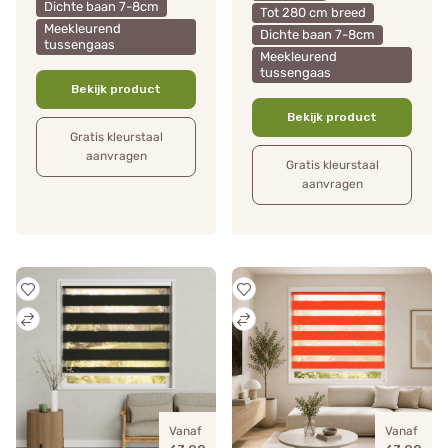
Dichte baan 7-8cm
Tot 280 cm breed
Meekleurend
Dichte baan 7-8cm
tussengaas
Meekleurend
tussengaas
Bekijk product
Bekijk product
Gratis kleurstaal
aanvragen
Gratis kleurstaal
aanvragen
Vanaf
Vanaf