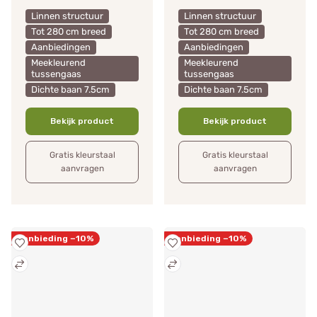
Linnen structuur
Linnen structuur
Tot 280 cm breed
Tot 280 cm breed
Aanbiedingen
Aanbiedingen
Meekleurend
Meekleurend
tussengaas
tussengaas
Dichte baan 7.5cm
Dichte baan 7.5cm
Bekijk product
Bekijk product
Gratis kleurstaal
Gratis kleurstaal
aanvragen
aanvragen
Aanbieding −10%
Aanbieding −10%