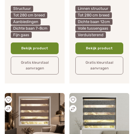
Structuur
Linnen structuur
Tot 280 cm breed
Tot 280 cm breed
Aanbiedingen
Dichte baan 12cm
Dichte baan 7-8cm
Voile tussengaas
Fijn gaas
Verduisterend
Bekijk product
Bekijk product
Gratis kleurstaal
Gratis kleurstaal
aanvragen
aanvragen