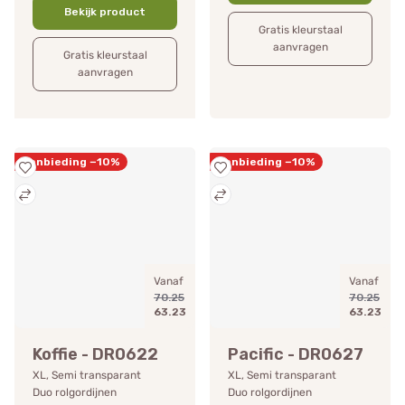
Bekijk product
Gratis kleurstaal
aanvragen
Gratis kleurstaal
aanvragen
Aanbieding −10%
Aanbieding −10%
Vanaf
Vanaf
70.25
70.25
63.23
63.23
Koffie - DR0622
Pacific - DR0627
XL, Semi transparant
XL, Semi transparant
Duo rolgordijnen
Duo rolgordijnen