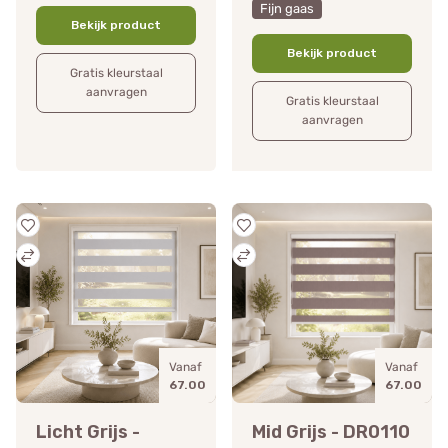
Fijn gaas
Bekijk product
Bekijk product
Gratis kleurstaal
aanvragen
Gratis kleurstaal
aanvragen
Vanaf
Vanaf
67.00
67.00
Licht Grijs -
Mid Grijs - DR0110