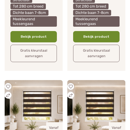
Tot 280 cm breed
Tot 280 cm breed
Dichte baan 7-8cm
Dichte baan 7-8cm
Meekleurend
Meekleurend
tussengaas
tussengaas
Bekijk product
Bekijk product
Gratis kleurstaal
Gratis kleurstaal
aanvragen
aanvragen
Vanaf
Vanaf