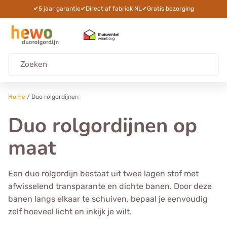
✔
5 jaar garantie
✔
Direct af fabriek NL
✔
Gratis bezorging
Home
/
Duo rolgordijnen
Duo rolgordijnen op
maat
Een duo rolgordijn bestaat uit twee lagen stof met
afwisselend transparante en dichte banen. Door deze
banen langs elkaar te schuiven, bepaal je eenvoudig
zelf hoeveel licht en inkijk je wilt.