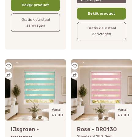
Bekijk product
Bekijk product
Gratis kleurstaal
aanvragen
Gratis kleurstaal
aanvragen
Vanaf
Vanaf
67.00
67.00
IJsgroen -
Rose - DR0130
Standaard 280, Semi