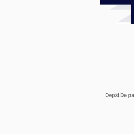
Oeps! De pag