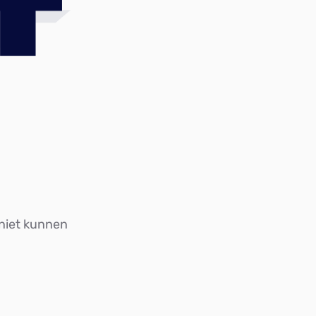
4
 niet kunnen