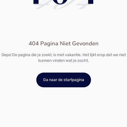
404
404 Pagina Niet Gevonden
Oeps! De pagina die je zoekt, is met vakantie. Het lijkt erop dat we niet
kunnen vinden wat je zocht.
Ga naar de startpagina