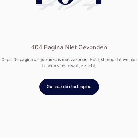
404
404 Pagina Niet Gevonden
Oeps! De pagina die je zoekt, is met vakantie. Het lijkt erop dat we niet
kunnen vinden wat je zocht.
Ga naar de startpagina